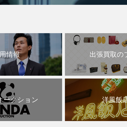
用情報
出張買取の
Aオークション
洋風飯店