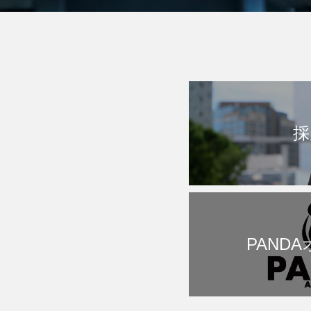
採
PAND