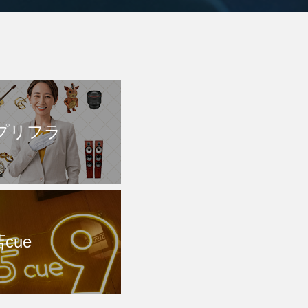
プリフラ
cue