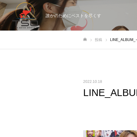
誰かのためにベストを尽くす
投稿
LINE_ALBUM
ホーム
2022.10.18
LINE_AL