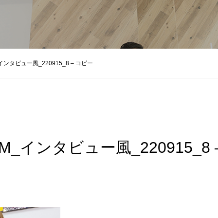
_インタビュー風_220915_8 – コピー
BUM_インタビュー風_220915_8