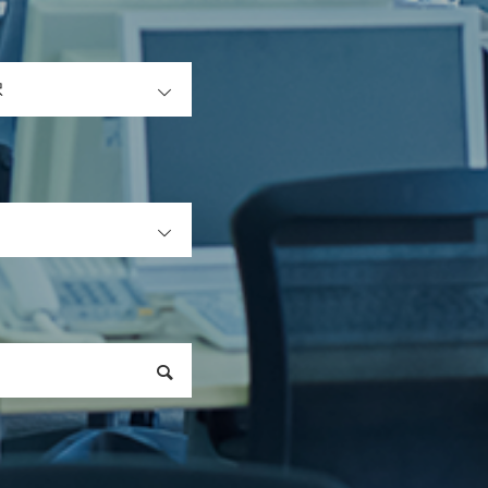
OPEN
OPEN