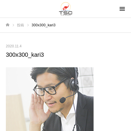
投稿
300x300_kari3
ホーム
2020.11.4
300x300_kari3