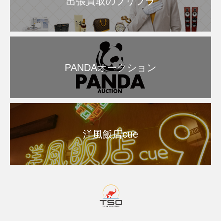
出張買取のプリフラ
PANDAオークション
洋風飯店cue