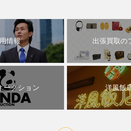
用情報
出張買取の
Aオークション
洋風飯店