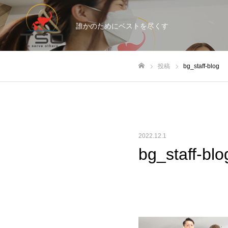
誰かのためにベストを尽くす
投稿
bg_staff-blog
ホーム
2022.12.1
bg_staff-blo