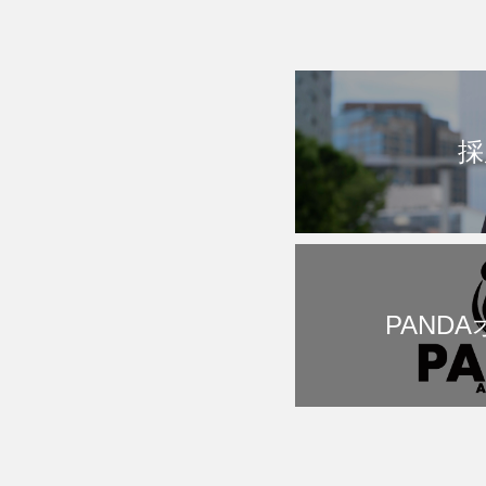
採
PAND