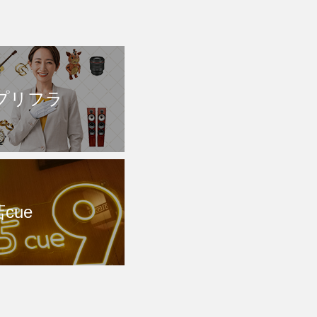
プリフラ
cue