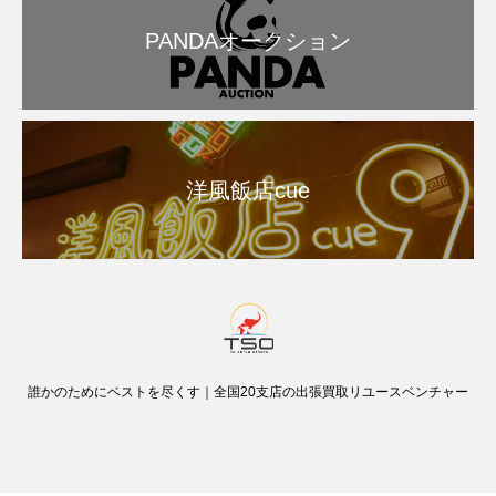
PANDAオークション
洋風飯店cue
誰かのためにベストを尽くす｜全国20支店の出張買取リユースベンチャー