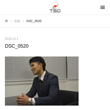
投稿
DSC_0520
ホーム
2020.12.1
DSC_0520