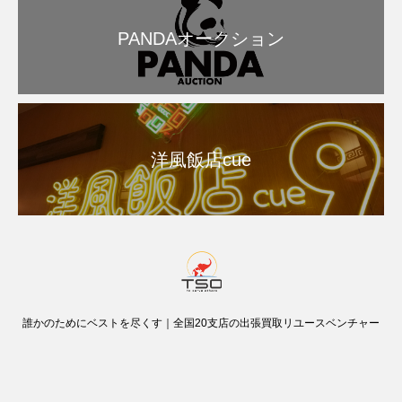
PANDAオークション
洋風飯店cue
誰かのためにベストを尽くす｜全国20支店の出張買取リユースベンチャー