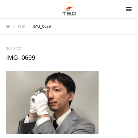
投稿
IMG_0699
ホーム
2020.12.1
IMG_0699